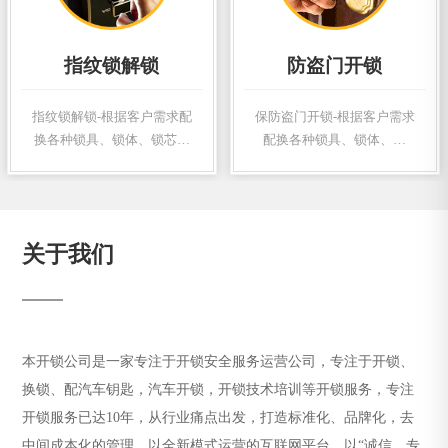
指纹锁解锁
防盗门开锁
指纹锁解锁-根据客户需求配
保防盗门开锁-根据客户需求
换各种锁具、锁体、锁芯，
配换各种锁具、锁体、锁
配制各式钥匙，订做加工各
芯，配制各式钥匙，订做加
式异形钥匙 开锁换锁
工各式异形钥匙 开锁换锁
关于我们
本开锁公司是一家专注于开锁安全服务运营公司，专注于开锁、
换锁、配汽车钥匙，汽车开锁，开锁技术培训等开锁服务，专注
开锁服务已达10年，从行业痛点出发，打造标准化、品牌化，去
中间成本化的管理，以全新模式运营的互联网平台。以“诚信、专