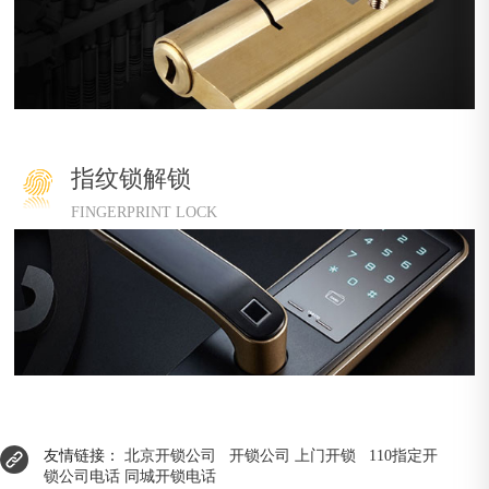
指纹锁解锁
FINGERPRINT LOCK
友情链接：
北京开锁公司
开锁公司
上门开锁
110指定开
锁公司电话
同城开锁电话