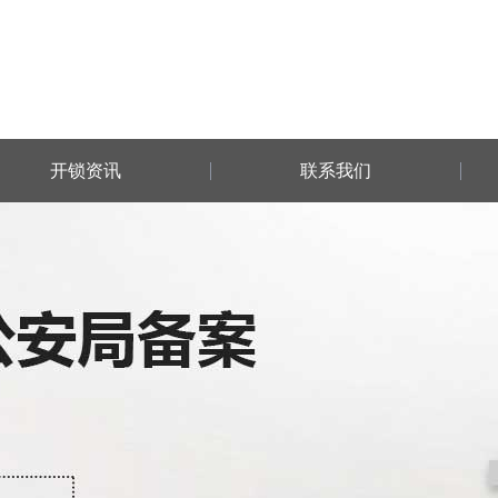
开锁资讯
联系我们