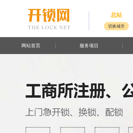
总站
切换城市
网站首页
服务项目