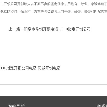
神，开锁公司开创始人以不离不弃的坚定信念，用勤奋、敬业、忠诚铸造
，包括防盗门、保险柜、汽车等各类锁具上门开锁、修锁、换锁和匹配汽
上一篇：
阳泉市修锁开锁电话，110指定开锁公司
110指定开锁公司电话
同城开锁电话
网站导航
联系