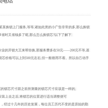
锁电话
某换锁上门服务,等等,诸如此类的小广告非常的多,那么换锁
事省时又省钱多了呢,那么怎么换锁芯?以下了解下:
开锁大王来帮你换,那服务费多在50元——200元不等,甚
锁芯价格可以上到500元左右,但一般都用不着、所以自己动手
的锁芯尺寸跟之前所测量的锁芯尺寸应该是一样的;
安装上去之后,将锁芯的位置进行适当调整便可
公司，经过十几年的历史发展，每位员工历代不变的是原始的勤