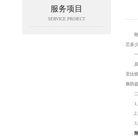
服务项目
SERVICE PROJECT
附近
芯多少
一、
其实
至比锁
换防盗
二、
1、把
2、
3、