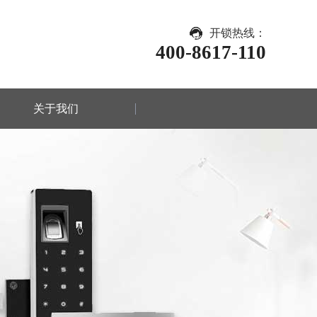
开锁热线：
400-8617-110
关于我们