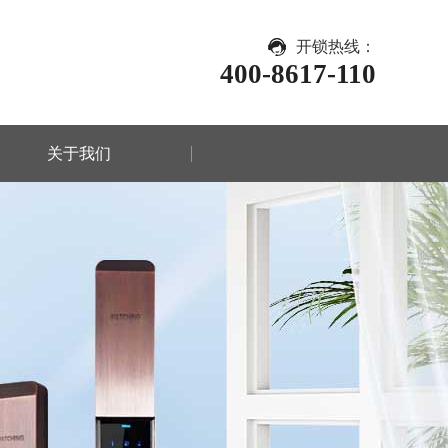
开锁热线：
400-8617-110
关于我们